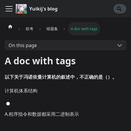
Yuikij's blog
软考
错题集
A doc with tags
On this page
A doc with tags
以下关于冯诺依曼计算机的叙述中，不正确的是（）。
计算机体系结构
A.程序指令和数据都采用二进制表示