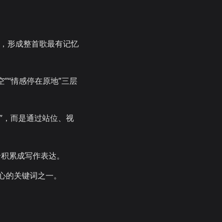
，形成整首歌最有记忆
空”“情感停在原地”三层
”，而是通过站位、视
合积累成写作表达。
心的关键词之一。