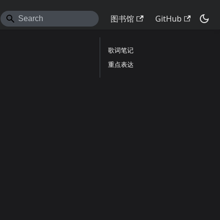
图书馆
GitHub
歌词笔记
重点表达