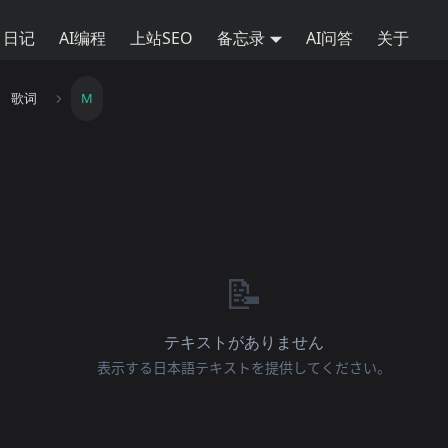
日记
AI编程
上站SEO
备忘录
AI问答
关于
歌词
M
📝
テキストがありません
表示する日本語テキストを提供してください。