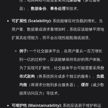
性，电商网站可能需要采用
冗余部署
（多台服务
器）、
数据备份
、
事务处理
等技术。
可扩展性 (Scalability):
系统能够应对负载的增长。当
用户量、数据量或请求量增加时，系统应该能够平滑地
扩展其处理能力，而不会出现性能瓶颈或崩溃。
例子:
一个社交媒体平台，在用户量从一百万增长
到一亿的过程中，应该能够保持良好的用户体验。
为了实现可扩展性，社交媒体平台可能需要采用
分
布式架构
（将系统拆分成多个独立的服务）、
负载
均衡
（将请求分散到多台服务器）、
缓存
（减少数
据库访问压力）等技术。
可维护性 (Maintainability):
系统应该易于维护和运