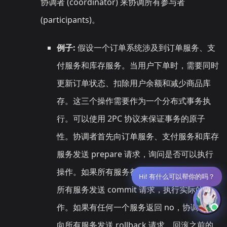
协调者 (coordinator) 来协调所有参与者
(participants)。
例子:
假设一个订单系统涉及到订单服务、支
付服务和库存服务。当用户下单时，需要同时
更新订单状态、扣除用户余额和减少商品库
存。这三个操作需要作为一个分布式事务执
行。可以使用 2PC 协议来保证事务的原子
性。协调者首先向订单服务、支付服务和库存
服务发送 prepare 请求，询问是否可以执行
操作。如果所有服务都返回 yes，协调者再向
Hi! 有什么可以帮你的吗？
所有服务发送 commit 请求，执行实际的操
作。如果有任何一个服务返回 no，协调者则
向所有服务发送 rollback 请求，回滚之前的