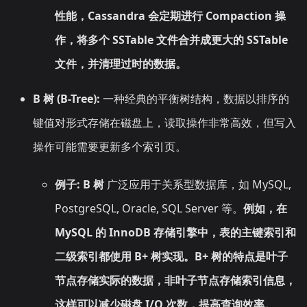
性能，Cassandra 会定期进行 Compaction 操
作，将多个 SSTable 文件合并成更大的 SSTable
文件，并清理过时的数据。
B 树 (B-Tree):
一种经典的平衡树结构，数据以排序的
键值对形式存储在磁盘上，读取操作非常高效，但写入
操作可能需要更新多个索引页。
例子:
B 树
广泛应用于关系型数据库，如 MySQL,
PostgreSQL, Oracle, SQL Server 等。
例如，在
MySQL 的 InnoDB 存储引擎中，表的主键索引和
二级索引都使用 B+ 树实现。B+ 树的特点是叶子
节点存储实际的数据，非叶子节点存储索引信息，
这样可以减少磁盘 I/O 次数，提高查询效率。