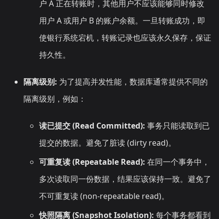
户 A 正在转账时，其他用户不应该能够同时修改
用户 A 或用户 B 的账户余额。一旦转账成功，即
使银行系统宕机，转账记录也应该永久保存，保证
持久性。
隔离级别:
为了提高并发性能，数据库通常提供不同的
隔离级别，例如：
读已提交 (Read Committed):
事务只能读取到已
提交的数据。避免了脏读 (dirty read)。
可重复读 (Repeatable Read):
在同一个事务中，
多次读取同一份数据，结果应该保持一致。避免了
不可重复读 (non-repeatable read)。
快照隔离 (Snapshot Isolation):
每个事务都看到