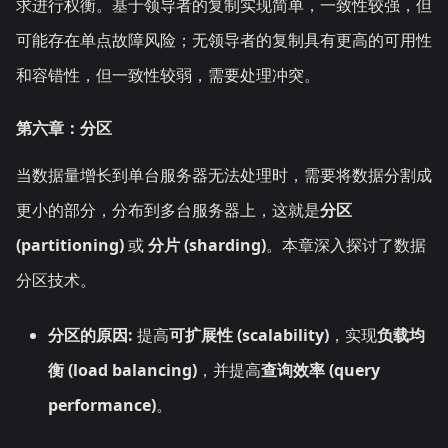
求进行权衡。基于领导者的复制实现简单，一致性较强，但
可能存在单点故障风险；无领导者的复制具有更高的可用性
和容错性，但一致性较弱，需要处理冲突。
第六章：分区
当数据量增长到单台服务器无法处理时，需要将数据分割成
更小的部分，分布到多台服务器上，这就是
分区
(partitioning)
或
分片 (sharding)
。本章深入探讨了数据
分区技术。
分区的原因:
提高
可扩展性 (scalability)
，实现
负载均
衡 (load balancing)
，并提高
查询效率 (query
performance)
。