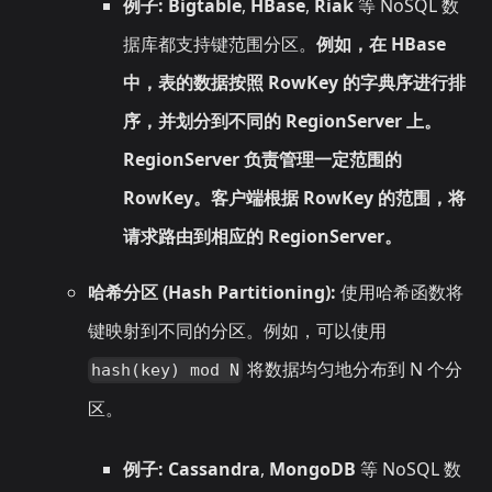
例子:
Bigtable
,
HBase
,
Riak
等 NoSQL 数
据库都支持键范围分区。
例如，在 HBase
中，表的数据按照 RowKey 的字典序进行排
序，并划分到不同的 RegionServer 上。
RegionServer 负责管理一定范围的
RowKey。客户端根据 RowKey 的范围，将
请求路由到相应的 RegionServer。
哈希分区 (Hash Partitioning):
使用哈希函数将
键映射到不同的分区。例如，可以使用
将数据均匀地分布到 N 个分
hash(key) mod N
区。
例子:
Cassandra
,
MongoDB
等 NoSQL 数