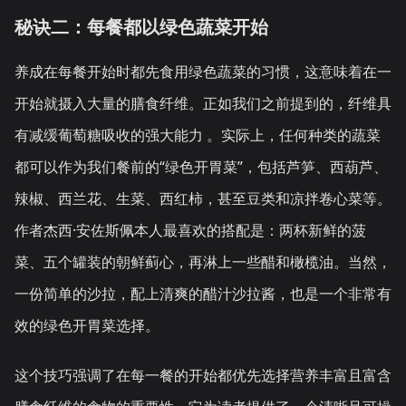
秘诀二：每餐都以绿色蔬菜开始
养成在每餐开始时都先食用绿色蔬菜的习惯，这意味着在一
开始就摄入大量的膳食纤维。正如我们之前提到的，纤维具
有减缓葡萄糖吸收的强大能力 。实际上，任何种类的蔬菜
都可以作为我们餐前的“绿色开胃菜”，包括芦笋、西葫芦、
辣椒、西兰花、生菜、西红柿，甚至豆类和凉拌卷心菜等。
作者杰西·安佐斯佩本人最喜欢的搭配是：两杯新鲜的菠
菜、五个罐装的朝鲜蓟心，再淋上一些醋和橄榄油。当然，
一份简单的沙拉，配上清爽的醋汁沙拉酱，也是一个非常有
效的绿色开胃菜选择。
这个技巧强调了在每一餐的开始都优先选择营养丰富且富含