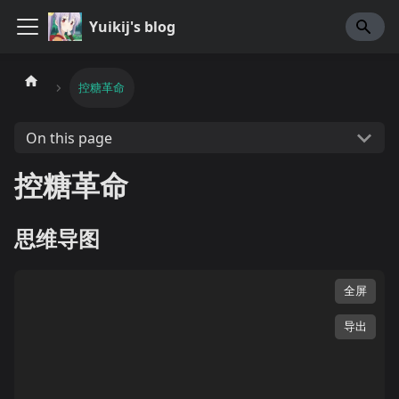
Yuikij's blog
控糖革命
On this page
控糖革命
思维导图
全屏
导出