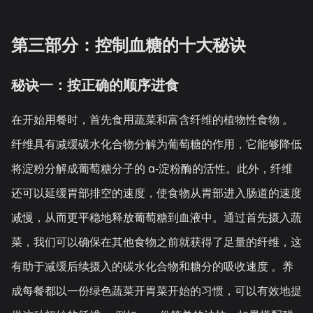
第三部分：控制血糖的十大秘诀
秘诀一：按正确的顺序进食
在开始用餐时，首先食用蔬菜和富含纤维的植物性食物 。
纤维具有减缓碳水化合物分解为葡萄糖的作用，它能够降低
将淀粉分解成葡萄糖分子的 α-淀粉酶的活性。此外，纤维
还可以延缓胃部排空的速度，使食物从胃部进入肠道的速度
减慢，从而更平稳地释放葡萄糖到血液中。通过首先摄入蔬
菜，我们可以确保在其他食物之前就获得了足量的纤维，这
有助于减缓后续摄入的碳水化合物和糖分的吸收速度 。养
成每餐都以一份绿色蔬菜开胃菜开始的习惯，可以有效地提