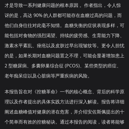
才是导致一系列健康问题的根本原因 。作者指出，令人惊
讶的是，高达 90% 的人群都可能存在血糖过高的问题，而
他们自身往往对此毫不知情。血糖失衡的症状表现多样，可
能包括对食物的强烈渴望、持续的疲劳感、生育能力下降、
激素水平紊乱、痤疮以及皮肤过早出现皱纹等。更令人担忧
的是，如果长期对血糖问题置之不理，可能会显著增加患上
2 型糖尿病、多囊卵巢综合征 (PCOS)、某些类型的癌症、
老年痴呆症以及心脏病等严重疾病的风险。
本报告旨在对《控糖革命》一书的核心概念、背后的科学原
理以及作者提出的具体实践方法进行深入解读。报告将详细
阐述血糖峰值对健康的潜在危害，并介绍安佐斯佩提出的十
个简单而有效的控糖秘诀。通过本报告的阅读，读者将能够