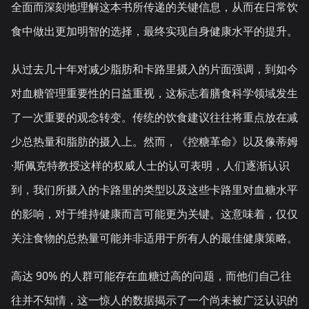
全面而深刻地理解这本书所传递的关键信息，从而在日常饮
食中做出更加明智的选择，最终实现自身健康水平的提升。
从过去几十年对减少脂肪和卡路里摄入的片面强调，到如今
对血糖管理重要性的日益重视，这标志着膳食科学领域发生
了一次重要的观念转变。传统的饮食建议往往将重点放在减
少总热量和脂肪的摄入上。然而，《控糖革命》以及像蒂姆
·斯佩克特教授这样的权威人士的认可表明，人们逐渐认识
到，我们所摄入的卡路里的类型以及这些卡路里对血糖水平
的影响，对于维持健康而言可能更为关键。这意味着，仅仅
关注食物的总热量可能并非适用于所有人的最佳健康策略。
高达 90% 的人群可能存在血糖过高的问题，而他们自己往
往并不知情，这一惊人的数据揭示了一个尚未被广泛认识的