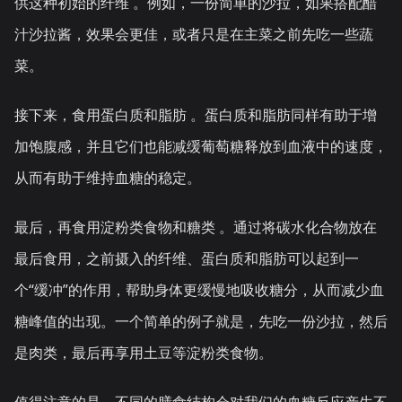
供这种初始的纤维 。例如，一份简单的沙拉，如果搭配醋
汁沙拉酱，效果会更佳，或者只是在主菜之前先吃一些蔬
菜。
接下来，食用蛋白质和脂肪 。蛋白质和脂肪同样有助于增
加饱腹感，并且它们也能减缓葡萄糖释放到血液中的速度，
从而有助于维持血糖的稳定。
最后，再食用淀粉类食物和糖类 。通过将碳水化合物放在
最后食用，之前摄入的纤维、蛋白质和脂肪可以起到一
个“缓冲”的作用，帮助身体更缓慢地吸收糖分，从而减少血
糖峰值的出现。一个简单的例子就是，先吃一份沙拉，然后
是肉类，最后再享用土豆等淀粉类食物。