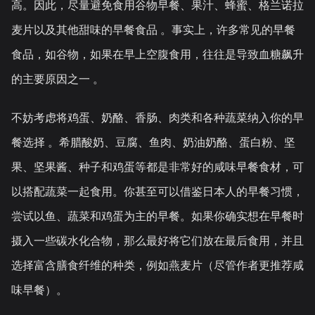
高。因此，尽量避免食用谷物早餐、果汁、蜂蜜、格兰诺拉
麦片以及其他甜味的早餐食品 。事实上，许多常见的早餐
食品，如谷物，如果在早上空腹食用，往往是导致血糖飙升
的主要原因之一 。
不妨考虑将鸡蛋、奶酪、香肠、肉类和各种蔬菜纳入你的早
餐选择 。希腊酸奶、豆腐、鱼肉、奶油奶酪、蛋白粉、坚
果、坚果酱、种子和鸡蛋等都是非常好的咸味早餐食材，可
以搭配蔬菜一起食用。你甚至可以借鉴日本人的早餐习惯，
尝试以鱼、蔬菜和鸡蛋为主的早餐。如果你确实想在早餐时
摄入一些碳水化合物，那么最好将它们放在最后食用，并且
选择富含膳食纤维的种类，例如燕麦片（尽管作者更推荐咸
味早餐）。