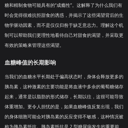
糖和精制食物可能具有的“成瘾性”。这解释了为什么我们有
时会觉得很难抗拒甜食的诱惑，并揭示了这些渴望背后的生
物学驱动因素，而不是仅仅归咎于缺乏意志力。理解这个机
制可以帮助我们更理性地看待自己对甜食的渴望，并采取更
有效的策略来管理这些渴望。
血糖峰值的长期影响
当我们的血糖水平长期处于偏高状态时，身体会释放更多的
胰岛素，这种激素的主要功能是将血液中多余的葡萄糖储存
起来，通常是以脂肪的形式储存，长期以往，这很可能导致
体重增加。更令人担忧的是，如果血糖峰值反复出现，我们
的身体细胞可能会对胰岛素的反应变得不敏感，这种情况被
称为胰岛素抵抗。胰岛素抵抗是 2 型糖尿病发生的重要前