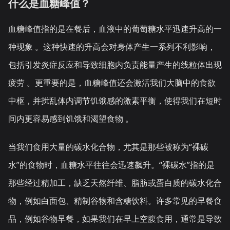
什么是血糖峰值？
血糖峰值指的是在餐后，血液中的葡萄糖水平迅速升高的一
种现象 。这种快速的升高会对身体产生一系列不利影响，
包括引发炎症反应和导致细胞内负责能量产生的线粒体出现
疲劳 。更重要的是，血糖峰值还会激活我们大脑中的食欲
中枢，并扰乱体内调节饥饿感的激素平衡，使得我们在短时
间内更容易感到饥饿和渴望食物 。
当我们食用大量的碳水化合物，尤其是那些被称为“裸碳
水”的食物时，血糖水平往往会迅速飙升。“裸碳水”指的是
那些经过精加工，缺乏天然纤维、脂肪或蛋白质的碳水化合
物，例如白面包、精制谷物和含糖饮料。许多常见的早餐食
品，例如谷物早餐，如果我们在早上空腹食用，通常是导致