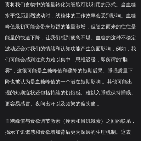
责将我们食物中的能量转化为细胞可以利用的形式。当血糖
水平经历剧烈波动时，线粒体的工作效率会受到影响。血糖
峰值最初可能会带来短暂的能量激增，但随之而来的往往是
能量的快速下降，让我们感到疲惫不堪。血糖的这种不稳定
波动还会对我们的情绪和认知功能产生负面影响，例如，我
们可能会感到注意力难以集中，思维迟缓，即所谓的“脑
雾”，这很可能是血糖峰值和骤降的短期后果。睡眠质量下
降也被认为是血糖峰值的一个潜在短期影响 。其他可能出
现的短期症状还包括持续的饥饿感、难以入睡或保持睡眠、
更容易感冒、夜间出汗以及频繁的偏头痛 。
血糖峰值与食欲调节激素（瘦素和胃饥饿素）之间的联系，
揭示了饥饿感和食欲增加背后更为深层的生理机制。这表