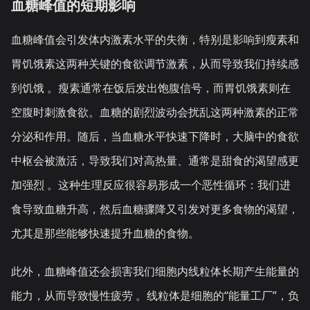
血糖峰值的短期影响
血糖峰值会引发体内激素水平的失衡，特别是影响到瘦素和
胃饥饿素这两种关键的食欲调节激素，从而导致我们持续感
到饥饿 。瘦素通常在饭后发出饱腹信号，而胃饥饿素则在
空腹时刺激食欲。血糖的剧烈波动会扰乱这两种激素的正常
分泌和作用。随后，当血糖水平快速下降时，大脑中的食欲
中枢会被激活，导致我们对高热量、通常是甜食的渴望感更
加强烈 。这种生理反应很容易形成一个恶性循环：我们进
食导致血糖升高，然后血糖骤降又引发对更多食物的渴望，
尤其是那些能够快速提升血糖的食物。
此外，血糖峰值还会损害我们细胞内线粒体长期产生能量的
能力，从而导致慢性疲劳 。线粒体是细胞的“能量工厂”，负