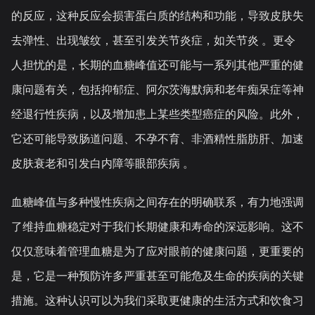
的反应，这种反应会损害蛋白质的结构和功能，导致皮肤失
去弹性、出现皱纹，甚至引发关节炎症，如关节炎 。更令
人担忧的是，长期的血糖峰值还可能与一系列其他严重的健
康问题有关，包括抑郁症、阿尔茨海默病和老年痴呆症等神
经退行性疾病，以及增加患上某些类型癌症的风险。此外，
它还可能导致肠道问题、不孕不育、非酒精性脂肪肝、加速
皮肤衰老和引发白内障等眼部疾病 。
血糖峰值与多种慢性疾病之间存在的明确联系，有力地强调
了维持血糖稳定对于我们长期健康和寿命的深远影响。这不
仅仅意味着管理血糖是为了应对眼前的健康问题，更重要的
是，它是一种预防许多严重甚至可能危及生命的疾病的关键
措施。这种认识可以为我们采取更健康的生活方式和饮食习