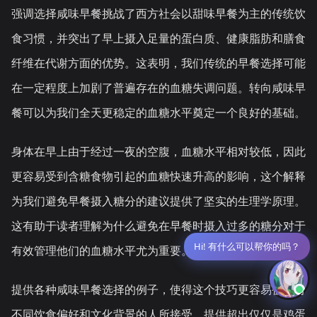
强调选择咸味早餐挑战了西方社会以甜味早餐为主的传统饮
食习惯，并突出了早上摄入足量的蛋白质、健康脂肪和膳食
纤维在代谢方面的优势。这表明，我们传统的早餐选择可能
在一定程度上加剧了普遍存在的血糖失调问题。转向咸味早
餐可以为我们全天更稳定的血糖水平奠定一个良好的基础。
身体在早上由于经过一夜的空腹，血糖水平相对较低，因此
更容易受到含糖食物引起的血糖快速升高的影响，这个解释
为我们避免早餐摄入糖分的建议提供了坚实的生理学原理。
这有助于读者理解为什么避免在早餐时摄入过多的糖分对于
Hi! 有什么可以帮你的吗？
有效管理他们的血糖水平尤为重要。
提供各种咸味早餐选择的例子，使得这个技巧更容易被具有
不同饮食偏好和文化背景的人所接受。提供超出仅仅是鸡蛋