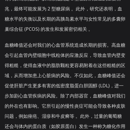
兆，最终可能发展为 2 型糖尿病 。此外，研究还表明，血
糖水平的失衡以及长期的高胰岛素水平与女性常见的多囊卵
巢综合征 (PCOS) 的发生和发展密切相关 。
血糖峰值还会对我们的心血管系统造成长期的损害。高血糖
会引起血管内壁细胞中线粒体的应激反应，导致血管内壁变
得粗糙，使得血液中的脂肪颗粒更容易附着在这些粗糙的区
域，从而增加患上心脏病的风险。不仅如此，血糖峰值还会
促使肝脏产生更多有害的低密度脂蛋白胆固醇 (LDL)，进一
步加剧心血管疾病的风险。除了内部器官，血糖峰值对我们
的外在也有影响。它所引起的慢性炎症可能会导致各种皮肤
问题，例如痤疮、湿疹和牛皮癣等 。此外，过量的葡萄糖
还会与体内的蛋白质（如胶原蛋白）发生一种称为糖化作用