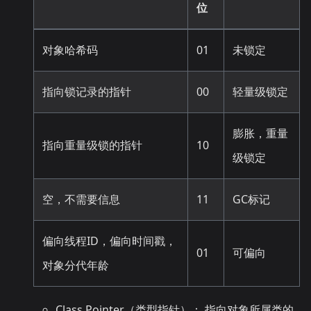
位
对象哈希码
01
未锁定
指向锁记录的指针
00
轻量级锁定
膨胀，重量
指向重量级锁的指针
10
级锁定
空，不需要信息
11
GC标记
偏向线程ID，偏向时间戳，
01
可偏向
对象分代年龄
Class Pointer（类型指针）： 指向对象所属类的