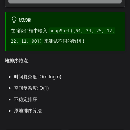
试试看
在"输出"框中输入
heapSort([64, 34, 25, 12,
来测试不同的数组！
22, 11, 90])
堆排序特点
:
时间复杂度: O(n log n)
空间复杂度: O(1)
不稳定排序
原地排序算法