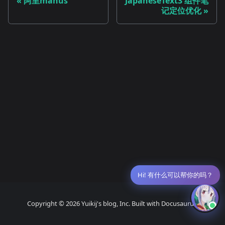
阿里manus
JapaneseText3 组件笔
记定位优化
Hi! 有什么可以帮你的吗？
Copyright © 2026 Yuikij's blog, Inc. Built with Docusaurus.