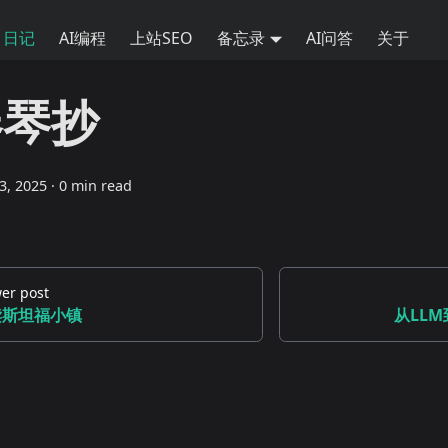
日记
AI编程
上站SEO
备忘录
AI问答
关于
春琴抄
13, 2025
·
0 min read
er post
读斯坦福小镇
从LLM